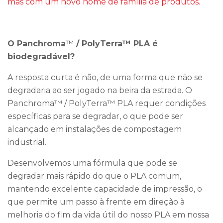
mas com um novo nome de família de produtos.
O Panchroma
™
/ PolyTerra™ PLA é
biodegradável?
A resposta curta é não, de uma forma que não se
degradaria ao ser jogado na beira da estrada. O
Panchroma™ / PolyTerra™ PLA requer condições
específicas para se degradar, o que pode ser
alcançado em instalações de compostagem
industrial.
Desenvolvemos uma fórmula que pode se
degradar mais rápido do que o PLA comum,
mantendo excelente capacidade de impressão, o
que permite um passo à frente em direção à
melhoria do fim da vida útil do nosso PLA em nossa