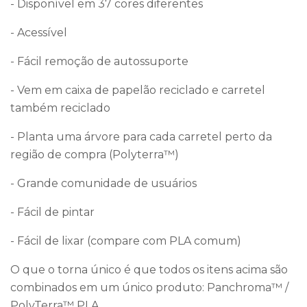
- Disponível em 37 cores diferentes
- Acessível
- Fácil remoção de autossuporte
- Vem em caixa de papelão reciclado e carretel
também reciclado
- Planta uma árvore para cada carretel perto da
região de compra (Polyterra™)
- Grande comunidade de usuários
- Fácil de pintar
- Fácil de lixar (compare com PLA comum)
O que o torna único é que todos os itens acima são
combinados em um único produto: Panchroma™ /
PolyTerra™ PLA