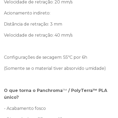
Velocidade de retração: 20 mm/s
Acionamento indireto:
Distância de retração: 3 mm
Velocidade de retração: 40 mm/s
Configurações de secagem: 55ºC por 6h
(Somente se o material tiver absorvido umidade)
O que torna o Panchroma
™
/ PolyTerra™ PLA
único?
- Acabamento fosco