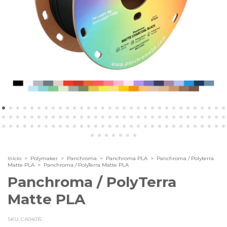
Início
>
Polymaker
>
Panchroma
>
Panchroma PLA
>
Panchroma / Polyterra
Matte PLA
>
Panchroma / PolyTerra Matte PLA
Panchroma / PolyTerra
Matte PLA
SKU:
CA04015