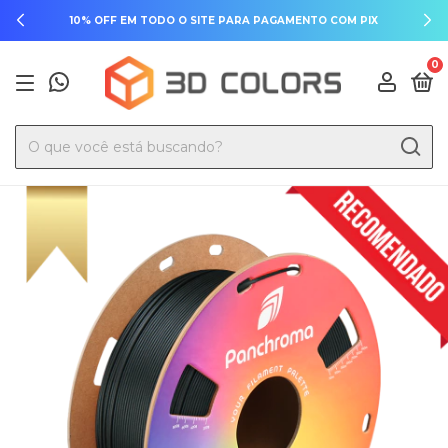
10% OFF EM TODO O SITE PARA PAGAMENTO COM PIX
0