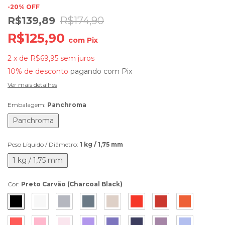
-
20
%
OFF
R$139,89
R$174,90
R$125,90
com
Pix
2
x
de
R$69,95
sem juros
10% de desconto
pagando com Pix
Ver mais detalhes
Embalagem:
Panchroma
Panchroma
Peso Líquido / Diâmetro:
1 kg / 1,75 mm
1 kg / 1,75 mm
Cor:
Preto Carvão (Charcoal Black)