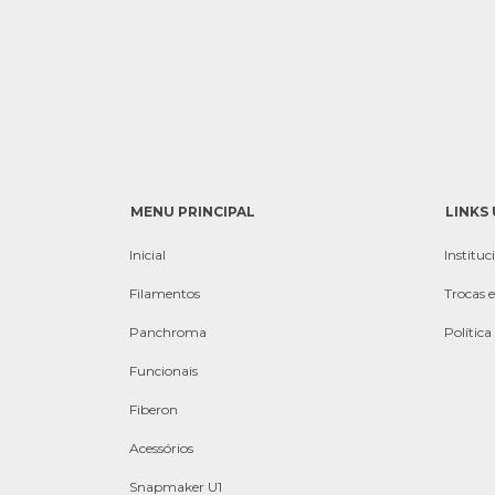
MENU PRINCIPAL
LINKS 
Inicial
Instituc
Filamentos
Trocas 
Panchroma
Política
Funcionais
Fiberon
Acessórios
Snapmaker U1