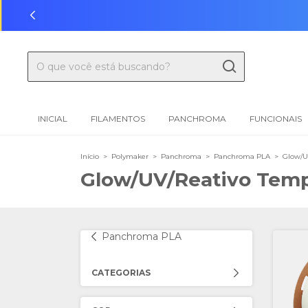
INICIAL
FILAMENTOS
PANCHROMA
FUNCIONAIS
Início
>
Polymaker
>
Panchroma
>
Panchroma PLA
>
Glow/U
Glow/UV/Reativo Temp
Panchroma PLA
CATEGORIAS