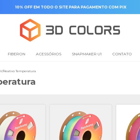
10% OFF EM TODO O SITE PARA PAGAMENTO COM PIX
FIBERON
ACESSÓRIOS
SNAPMAKER U1
CONTATO
V/Reativo Temperatura
eratura