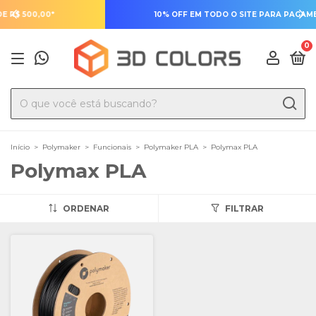
10% OFF EM TODO O SITE PARA PAGAMENTO COM PIX
0
Início
>
Polymaker
>
Funcionais
>
Polymaker PLA
>
Polymax PLA
Polymax PLA
ORDENAR
FILTRAR