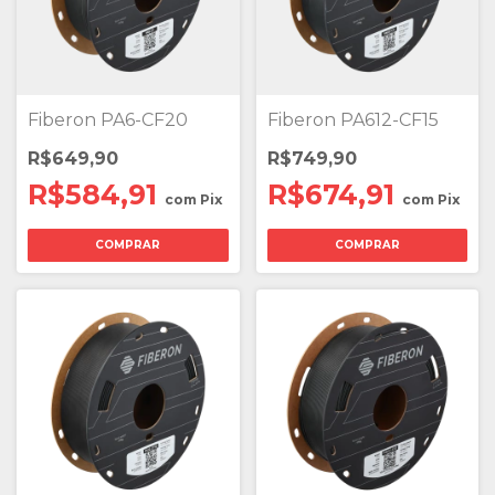
Fiberon PA6-CF20
Fiberon PA612-CF15
R$649,90
R$749,90
R$584,91
R$674,91
com
Pix
com
Pix
COMPRAR
COMPRAR