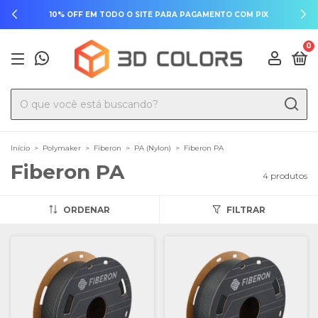
10% OFF EM TODO O SITE PARA PAGAMENTO COM PIX
0
Início
>
Polymaker
>
Fiberon
>
PA (Nylon)
>
Fiberon PA
Fiberon PA
4 produtos
ORDENAR
FILTRAR