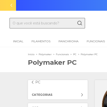
INICIAL
FILAMENTOS
PANCHROMA
FUNCIONAIS
Início
>
Polymaker
>
Funcionais
>
PC
>
Polymaker PC
Polymaker PC
PC
CATEGORIAS