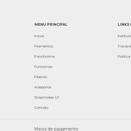
MENU PRINCIPAL
LINKS 
Inicial
Instituc
Filamentos
Trocas 
Panchroma
Política
Funcionais
Fiberon
Acessórios
Snapmaker U1
Contato
Meios de pagamento