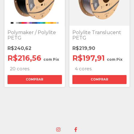
Polymaker / Polylite
Polylite Translucent
PETG
PETG
R$240,62
R$219,90
R$216,56
R$197,91
com
Pix
com
Pix
20 cores
4 cores
COMPRAR
COMPRAR