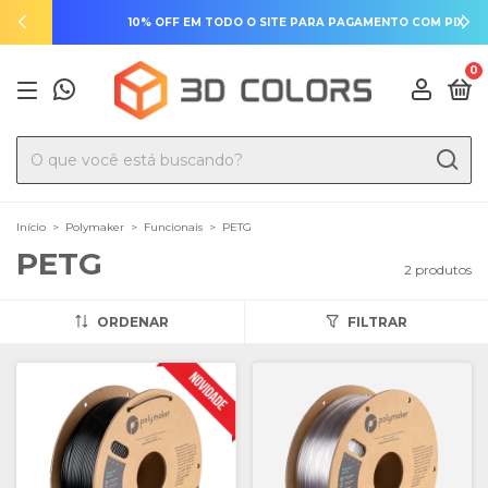
10% OFF EM TODO O SITE PARA PAGAMENTO COM PIX
0
Início
>
Polymaker
>
Funcionais
>
PETG
PETG
2 produtos
ORDENAR
FILTRAR