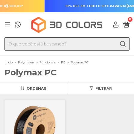
10% OFF EM TODO O SITE PARA PAGAMENTO COM PIX
0
Início
>
Polymaker
>
Funcionais
>
PC
>
Polymax PC
Polymax PC
ORDENAR
FILTRAR