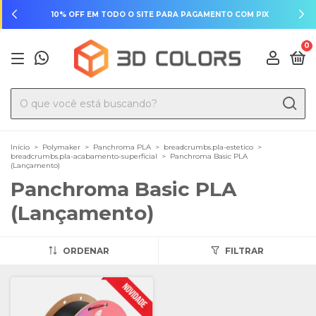
10% OFF EM TODO O SITE PARA PAGAMENTO COM PIX
0
Início
>
Polymaker
>
Panchroma PLA
>
breadcrumbs.pla-estetico
>
breadcrumbs.pla-acabamento-superficial
>
Panchroma Basic PLA
(Lançamento)
Panchroma Basic PLA
(Lançamento)
ORDENAR
FILTRAR