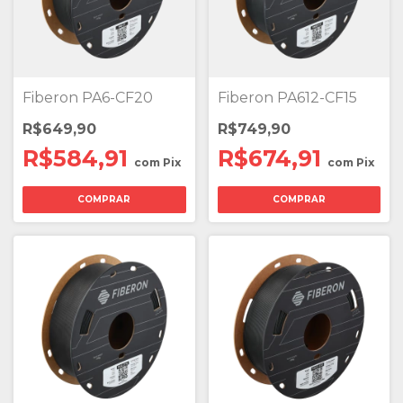
Fiberon PA6-CF20
Fiberon PA612-CF15
R$649,90
R$749,90
R$584,91
R$674,91
com
Pix
com
Pix
COMPRAR
COMPRAR