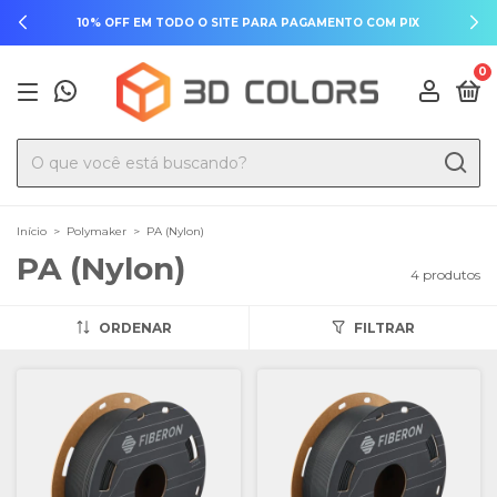
10% OFF EM TODO O SITE PARA PAGAMENTO COM PIX
0
Início
>
Polymaker
>
PA (Nylon)
PA (Nylon)
4 produtos
ORDENAR
FILTRAR