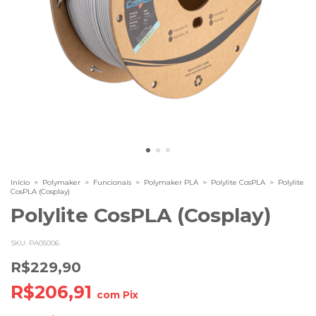
Início
>
Polymaker
>
Funcionais
>
Polymaker PLA
>
Polylite CosPLA
>
Polylite
CosPLA (Cosplay)
Polylite CosPLA (Cosplay)
SKU:
PA05006
R$229,90
R$206,91
com
Pix