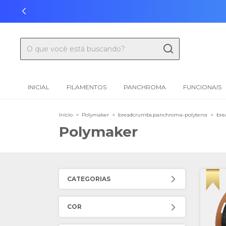
INICIAL
FILAMENTOS
PANCHROMA
FUNCIONAIS
Início
>
Polymaker
>
breadcrumbs.panchroma-polyterra
>
bre
Polymaker
CATEGORIAS
COR