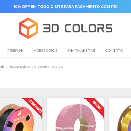
10% OFF EM TODO O SITE PARA PAGAMENTO COM PIX
FIBERON
ACESSÓRIOS
SNAPMAKER U1
CONTATO
adcrumbs.cat-polyterra-gradient-matte-pla